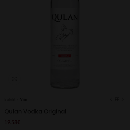
Click to enlarge
Esileht
Viin
Qulan Vodka Original
19.58
€