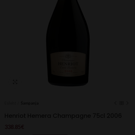
Click to enlarge
Esileht
Šampanja
Henriot Hemera Champagne 75cl 2006
338.85
€