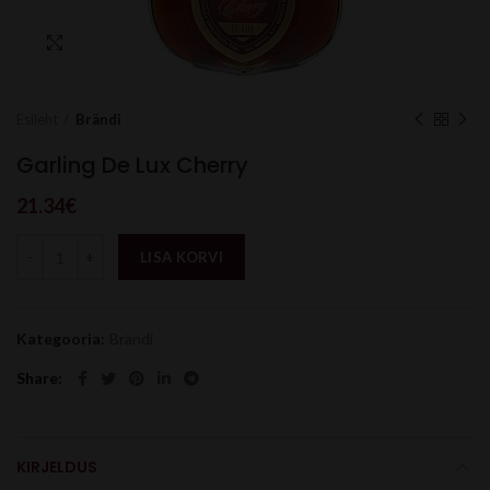
Click to enlarge
Esileht
Brändi
Garling De Lux Cherry
21.34
€
LISA KORVI
Kategooria:
Brändi
Share
KIRJELDUS