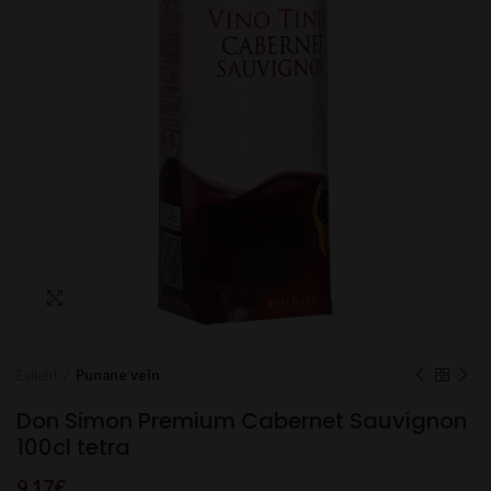
Click to enlarge
Esileht
Punane vein
Don Simon Premium Cabernet Sauvignon
100cl tetra
9.17
€