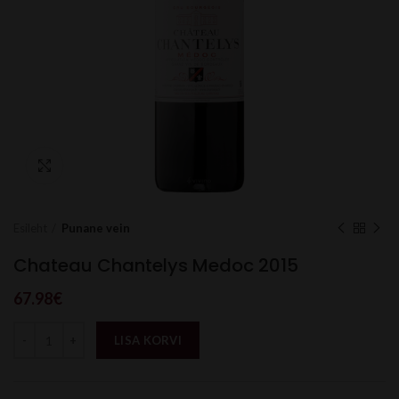
Click to enlarge
Esileht
Punane vein
Chateau Chantelys Medoc 2015
67.98
€
LISA KORVI