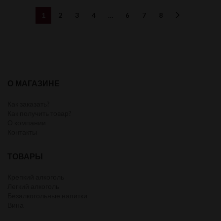
1
2
3
4
…
6
7
8
О МАГАЗИНЕ
Как заказать?
Как получить товар?
О компании
Контакты
ТОВАРЫ
Крепкий алкоголь
Легкий алкоголь
Безалкогольные напитки
Вина