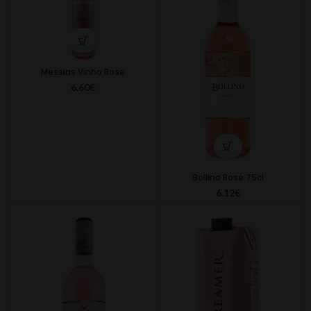
Messias Vinho Rose
6.60
€
Bollino Rose 75cl
6.12
€