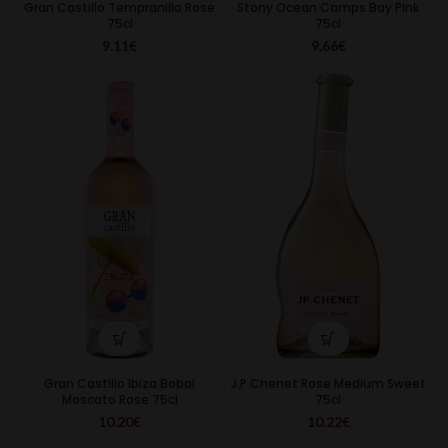
Gran Castillo Tempranillo Rose
Stony Ocean Camps Bay Pink
75cl
75cl
9.11
€
9.66
€
Gran Castillo Ibiza Bobal
J.P.Chenet Rose Medium Sweet
Moscato Rose 75cl
75cl
10.20
€
10.22
€